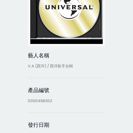
藝人名稱
V.A.(西洋) / 西洋歌手合輯
產品編號
D000498302
發行日期