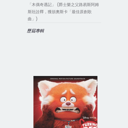
「木偶奇遇記」 (爵士樂之父路易斯阿姆
斯壯詮釋，獲頒奧斯卡「最佳原創歌
曲」)
歷屆專輯