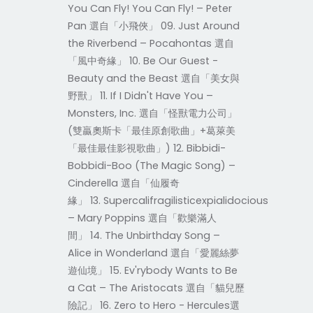
You Can Fly! You Can Fly! – Peter
Pan 選自「小飛俠」 09. Just Around
the Riverbend – Pocahontas 選自
「風中奇緣」 10. Be Our Guest -
Beauty and the Beast 選自「美女與
野獸」 11. If I Didn't Have You –
Monsters, Inc. 選自「怪獸電力公司」
(雙贏奧斯卡「最佳原創歌曲」+葛萊美
「最佳最佳影視歌曲」) 12. Bibbidi-
Bobbidi-Boo (The Magic Song) –
Cinderella 選自「仙履奇
緣」 13. Supercalifragilisticexpialidocious
– Mary Poppins 選自「歡樂滿人
間」 14. The Unbirthday Song –
Alice in Wonderland 選自「愛麗絲夢
遊仙境」 15. Ev'rybody Wants to Be
a Cat – The Aristocats 選自「貓兒歷
險記」 16. Zero to Hero - Hercules選