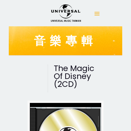
音樂專輯
The Magic
Of Disney
(2CD)