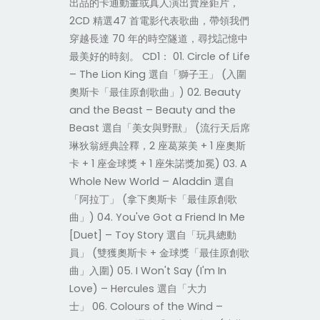
出品的卡通動畫或真人演出賣座鉅片，
2CD 精選47 首電影代表歌曲，帶領我們
穿越長達 70 年的時空隧道，尋找記憶中
最美好的時刻。 CD1： 01. Circle of Life
– The Lion King 選自「獅子王」 (入圍
奧斯卡「最佳原創歌曲」) 02. Beauty
and the Beast – Beauty and the
Beast 選自「美女與野獸」 (流行天后席
琳狄翁經典詮釋，2 座葛萊美 + 1 座奧斯
卡 + 1 座金球獎 + 1 座朱諾獎加冕) 03. A
Whole New World – Aladdin 選自
「阿拉丁」 (拿下奧斯卡「最佳原創歌
曲」) 04. You've Got a Friend In Me
[Duet] – Toy Story 選自「玩具總動
員」 (雙獲奧斯卡 + 金球獎「最佳原創歌
曲」入圍) 05. I Won't Say (I'm In
Love) – Hercules 選自「大力
士」 06. Colours of the Wind –