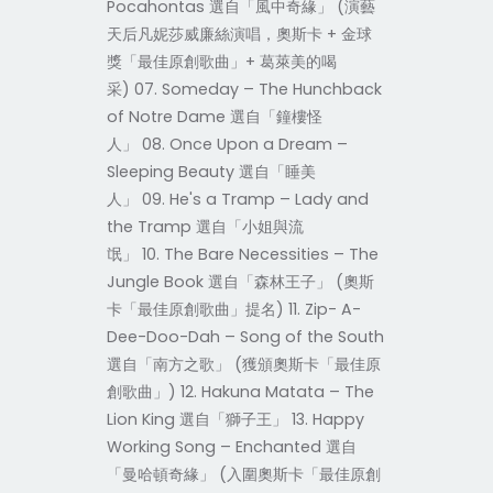
Pocahontas 選自「風中奇緣」 (演藝
天后凡妮莎威廉絲演唱，奧斯卡 + 金球
獎「最佳原創歌曲」+ 葛萊美的喝
采) 07. Someday – The Hunchback
of Notre Dame 選自「鐘樓怪
人」 08. Once Upon a Dream –
Sleeping Beauty 選自「睡美
人」 09. He's a Tramp – Lady and
the Tramp 選自「小姐與流
氓」 10. The Bare Necessities – The
Jungle Book 選自「森林王子」 (奧斯
卡「最佳原創歌曲」提名) 11. Zip- A-
Dee-Doo-Dah – Song of the South
選自「南方之歌」 (獲頒奧斯卡「最佳原
創歌曲」) 12. Hakuna Matata – The
Lion King 選自「獅子王」 13. Happy
Working Song – Enchanted 選自
「曼哈頓奇緣」 (入圍奧斯卡「最佳原創