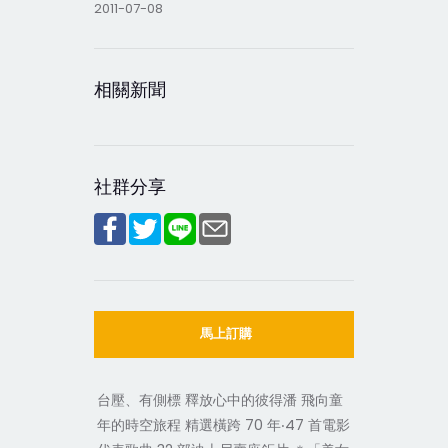
2011-07-08
相關新聞
社群分享
馬上訂購
台壓、有側標 釋放心中的彼得潘 飛向童
年的時空旅程 精選橫跨 70 年‧47 首電影