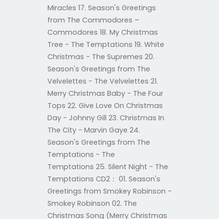
Miracles 17. Season's Greetings
from The Commodores –
Commodores 18. My Christmas
Tree - The Temptations 19. White
Christmas - The Supremes 20.
Season's Greetings from The
Velvelettes - The Velvelettes 21.
Merry Christmas Baby - The Four
Tops 22. Give Love On Christmas
Day - Johnny Gill 23. Christmas In
The City - Marvin Gaye 24.
Season's Greetings from The
Temptations - The
Temptations 25. Silent Night - The
Temptations CD2： 01. Season's
Greetings from Smokey Robinson -
Smokey Robinson 02. The
Christmas Song (Merry Christmas