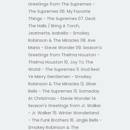
Greetings from The Supremes -
The Supremes 06. My Favorite
Things - The Supremes 07. Deck
The Halls / Bring A Torch,
Jeannette, Isabella - Smokey
Robinson & The Miracles 08. Ave
Maria - Stevie Wonder 09. Season's
Greetings from Thelma Houston -
Thelma Houston 10. Joy To The
World - The Supremes 11. God Rest
Ye Merry Gentlemen - Smokey
Robinson & The Miracles 12. Silver
Bells - The Supremes 13. Someday
At Christmas - Stevie Wonder 14.
Season's Greetings from Jr. Walker
- Jr. Walker 15. Winter Wonderland
- The Funk Brothers 16. Jingle Bells -
Smokey Robinson & The