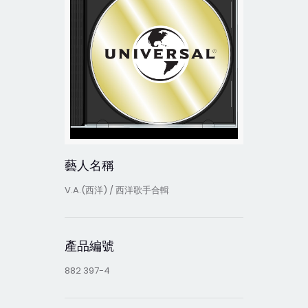
藝人名稱
V.A.(西洋) / 西洋歌手合輯
產品編號
882 397-4