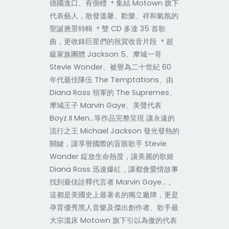
德國進口、有側標 ＊集結 Motown 旗下
代表藝人，散發溫馨、歡樂、祥和氣氛的
聖誕應景特輯 ＊雙 CD 多達 35 首歌
曲，更收錄巨星們的祝賀收音片段 ＊超
級家族團體 Jackson 5、摩城一哥
Stevie Wonder、被譽為二十世紀 60
年代最佳隊伍 The Temptations、由
Diana Ross 領軍的 The Supremes、
摩城王子 Marvin Gaye、美聲代表
Boyz II Men...等作品完整呈現 讓永遠的
流行之王 Michael Jackson 發光發熱的
關鍵，讓享譽國際的盲眼歌手 Stevie
Wonder 綻放生命熱度，讓美麗的歌姬
Diana Ross 迅速爆紅，讓都會愛情故事
找到最佳詮釋代言者 Marvin Gaye…，
這都是美國史上最著名的獨立廠牌，更是
孕育優秀黑人音樂及傑出創作者、歌手最
大宗溫床 Motown 旗下引以為傲的代表