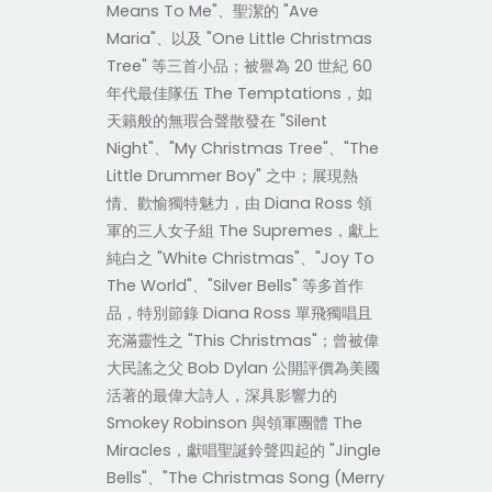
Means To Me"、聖潔的 "Ave
Maria"、以及 "One Little Christmas
Tree" 等三首小品；被譽為 20 世紀 60
年代最佳隊伍 The Temptations，如
天籟般的無瑕合聲散發在 "Silent
Night"、"My Christmas Tree"、"The
Little Drummer Boy" 之中；展現熱
情、歡愉獨特魅力，由 Diana Ross 領
軍的三人女子組 The Supremes，獻上
純白之 "White Christmas"、"Joy To
The World"、"Silver Bells" 等多首作
品，特別節錄 Diana Ross 單飛獨唱且
充滿靈性之 "This Christmas"；曾被偉
大民謠之父 Bob Dylan 公開評價為美國
活著的最偉大詩人，深具影響力的
Smokey Robinson 與領軍團體 The
Miracles，獻唱聖誕鈴聲四起的 "Jingle
Bells"、"The Christmas Song (Merry