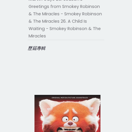
Greetings from Smokey Robinson
& The Miracles - Smokey Robinson
& The Miracles 26. A Child Is
Waiting - Smokey Robinson & The
Miracles
歷屆專輯