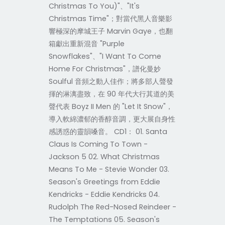
Christmas To You)"、"It's
Christmas Time"；對當代黑人音樂影
響極深的摩城王子 Marvin Gaye，也翻
箱獻出重新混音 "Purple
Snowflakes"、"I Want To Come
Home For Christmas"，譜化曼妙
Soulful 音頻之動人佳作；將多部人聲發
揮的淋漓盡致，在 90 年代大行其道的美
聲代表 Boyz II Men 的 "Let It Snow"，
導入軟綿濃郁的香醇音調，更大展自身性
感誘惑的靈韻嗓音。 CD1： 01. Santa
Claus Is Coming To Town -
Jackson 5 02. What Christmas
Means To Me - Stevie Wonder 03.
Season's Greetings from Eddie
Kendricks - Eddie Kendricks 04.
Rudolph The Red-Nosed Reindeer -
The Temptations 05. Season's