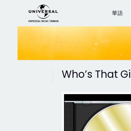
華語
Who’s That Gi