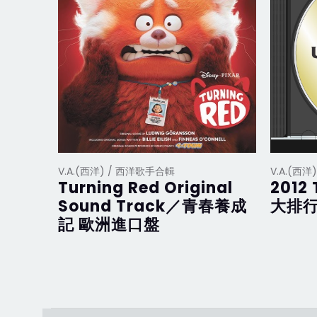
V.A.(西洋) / 西洋歌手合輯
V.A.(西
Turning Red Original
2012 
Sound Track／青春養成
大排行
記 歐洲進口盤