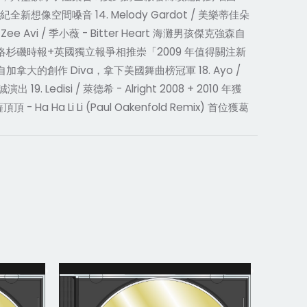
新想像空間嗓音 14. Melody Gardot / 美樂蒂佳朵
vi / 季小薇 - Bitter Heart 海灘男孩傑克強森自
ter 美國洛杉磯時報+英國獨立報爭相推崇「2009 年值得關注新
加拿大的創作 Diva，拿下美國舞曲榜冠軍 18. Ayo /
si / 萊德希 - Alright 2008 + 2010 年獲
 Ha Li Li (Paul Oakenfold Remix) 首位獲葛