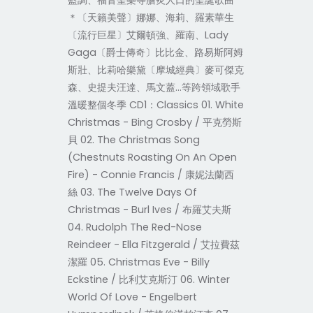
藍調、福音聖樂等膾炙人口的聖誕歌曲
＊〔天籟美聲〕娜娜、海莉、羅素華生
〔流行巨星〕艾爾頓強、羅南、Lady
Gaga〔爵士傳奇〕比比金、路易斯阿姆
斯壯、比莉哈樂黛〔摩城經典〕麥可傑克
森、史提夫汪達、馬文蓋…等跨領域歌手
溫暖整個冬季 CD1：Classics 01. White
Christmas - Bing Crosby / 平克勞斯
貝 02. The Christmas Song
(Chestnuts Roasting On An Open
Fire) - Connie Francis / 康妮法蘭西
絲 03. The Twelve Days Of
Christmas - Burl Ives / 布羅艾夫斯
04. Rudolph The Red-Nose
Reindeer - Ella Fitzgerald / 艾拉費茲
潔羅 05. Christmas Eve - Billy
Eckstine / 比利艾克斯汀 06. Winter
World Of Love - Engelbert