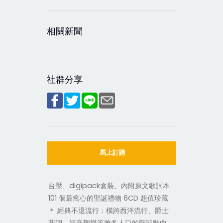
相關新聞
社群分享
馬上訂購
台壓、digipack盒裝、內附原文歌詞本
101 個最窩心的聖誕禮物 6CD 超值珍藏
＊ 經典不退流行：橫跨西洋流行、爵士