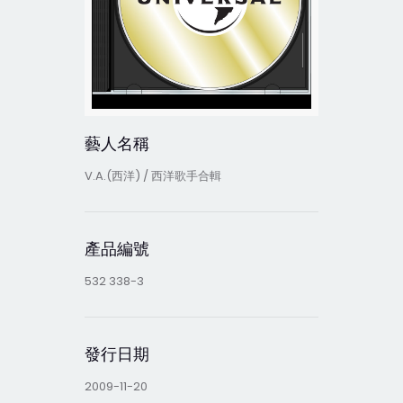
藝人名稱
V.A.(西洋) / 西洋歌手合輯
產品編號
532 338-3
發行日期
2009-11-20