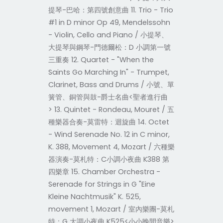
提琴-巴哈：第四號創意曲 11. Trio - Trio
#1 in D minor Op 49, Mendelssohn
- Violin, Cello and Piano / 小提琴、
大提琴與鋼琴-門德爾松：D 小調第一號
三重奏 12. Quartet - "When the
Saints Go Marching In" - Trumpet,
Clarinet, Bass and Drums / 小號、單
簧管、銅管與鼓-爵士名曲<聖者進行曲
> 13. Quintet - Rondeau, Mouret / 五
種樂器合奏-莫雷特：迴旋曲 14. Octet
- Wind Serenade No. 12 in C minor,
K. 388, Movement 4, Mozart / 六種樂
器演奏-莫札特：C小調小夜曲 K388 第
四樂章 15. Chamber Orchestra -
Serenade for Strings in G "Eine
Kleine Nachtmusik" K. 525,
movement 1, Mozart / 室內樂團-莫札
特：G 大調小夜曲 K525<小小晚間音樂>