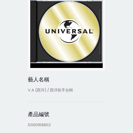
藝人名稱
V.A.(西洋) / 西洋歌手合輯
產品編號
D000169802