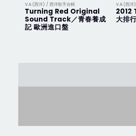
V.A.(西洋) / 西洋歌手合輯
V.A.(西
Turning Red Original
2012 
Sound Track／青春養成
大排行
記 歐洲進口盤