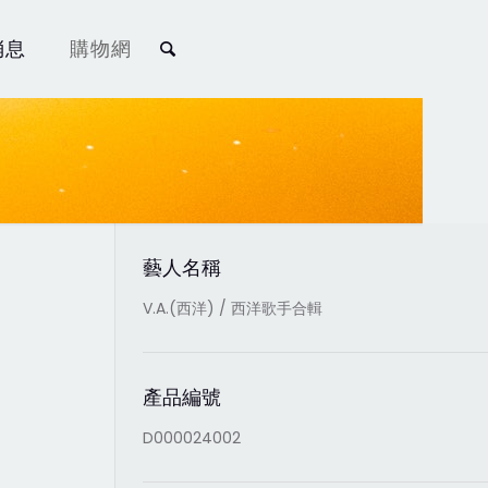
消息
購物網
藝人名稱
V.A.(西洋) / 西洋歌手合輯
產品編號
D000024002