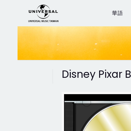
華語
Disney Pixar