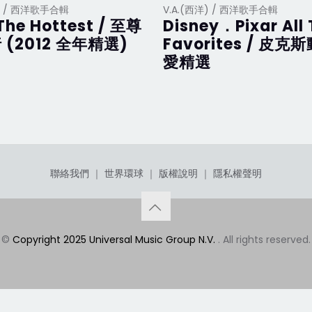
洋) / 西洋歌手合輯
V.A.(西洋) / 西洋歌手合輯
The Hottest / 至尊
Disney．Pixar All
 (2012 全年精選)
Favorites / 皮克
愛精選
聯絡我們
｜
世界環球
｜
版權說明
｜
隱私權聲明
©
Copyright 2025 Universal Music Group N.V.
. All rights reserved.