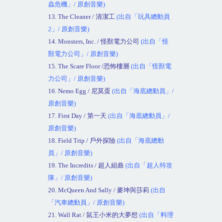
蟲危機」
/
原創音樂
)
13. The Cleaner /
清潔工
(
出自「玩具總動員
2
」
/
原創音樂
)
14. Monsters, Inc. /
怪獸電力公司
(
出自「怪
獸電力公司」
/
原創音樂
)
15. The Scare Floor /
恐怖樓層
(
出自「怪獸電
力公司」
/
原創音樂
)
16. Nemo Egg /
尼莫蛋
(
出自「海底總動員」
/
原創音樂
)
17. First Day /
第一天
(
出自「海底總動員」
/
原創音樂
)
18. Field Trip /
戶外探險
(
出自「海底總動
員」
/
原創音樂
)
19. The Incredits /
超人組曲
(
出自「超人特攻
隊」
/
原創音樂
)
20. McQueen And Sally /
麥坤與莎莉
(
出自
「汽車總動員」
/
原創音樂
)
21. Wall Rat /
鼠王小米的大夢想
(
出自「料理