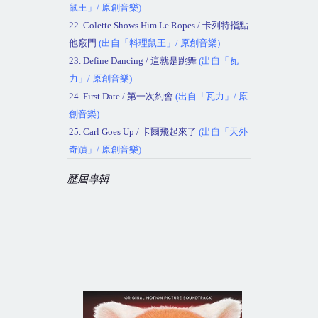
鼠王」
/
原創音樂
)
22. Colette Shows Him Le Ropes /
卡列特指點
他竅門
(
出自「料理鼠王」
/
原創音樂
)
23. Define Dancing /
這就是跳舞
(
出自「瓦
力」
/
原創音樂
)
24. First Date /
第一次約會
(
出自「瓦力」
/
原
創音樂
)
25. Carl Goes Up /
卡爾飛起來了
(
出自「天外
奇蹟」
/
原創音樂
)
歷屆專輯