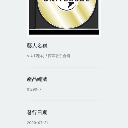
藝人名稱
V.A.(西洋) / 西洋歌手合輯
產品編號
61290-7
發行日期
2009-07-31