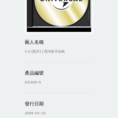
藝人名稱
V.A.(西洋) / 西洋歌手合輯
產品編號
531 830-5
發行日期
2009-04-23