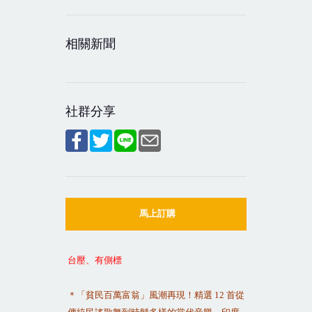
相關新聞
社群分享
馬上訂購
台壓、有側標
＊「貧民百萬富翁」風潮再現！精選
12
首從