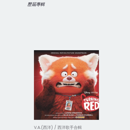
歷屆專輯
V.A.(西洋) / 西洋歌手合輯
V.A.(西洋