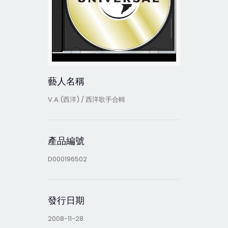
藝人名稱
V.A.(西洋) / 西洋歌手合輯
產品編號
D000196502
發行日期
2008-11-28