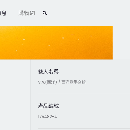
消息
購物網
藝人名稱
V.A.(西洋) / 西洋歌手合輯
產品編號
175482-4