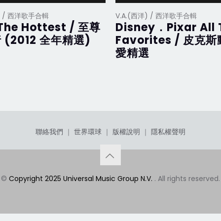
洋) / 西洋歌手合輯
V.A.(西洋) / 西洋歌手合輯
The Hottest / 至尊
Disney．Pixar All
 (2012 全年精選)
Favorites / 皮克
愛精選
聯絡我們
｜
世界環球
｜
版權說明
｜
隱私權聲明
©
Copyright 2025 Universal Music Group N.V.
. All rights reserved.