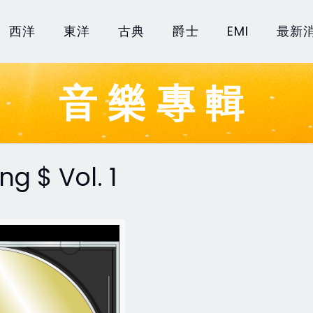
西洋
東洋
古典
爵士
EMI
最新
音樂專輯
ng $ Vol. 1