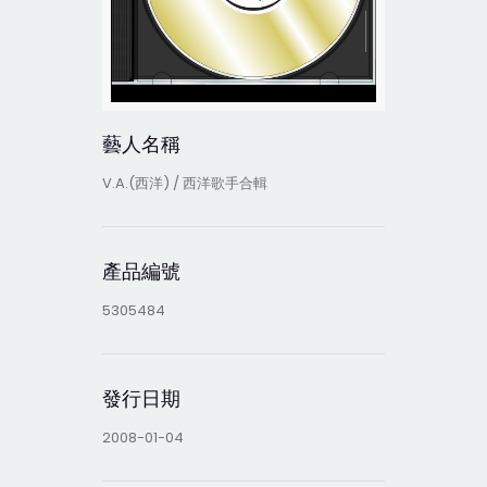
藝人名稱
V.A.(西洋) / 西洋歌手合輯
產品編號
5305484
發行日期
2008-01-04