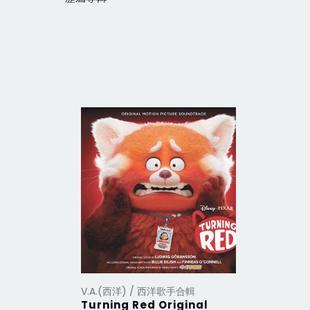
V.A.(西洋) / 西洋歌手合輯
V.A.(西洋
Turning Red Original
2012 Th