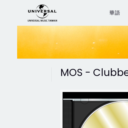
華語
MOS - Clubbe