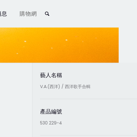
消息
購物網
藝人名稱
V.A.(西洋) / 西洋歌手合輯
產品編號
530 229-4