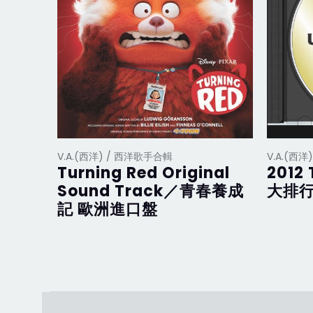
V.A.(西洋) / 西洋歌手合輯
V.A.(西
Turning Red Original
2012 
Sound Track／青春養成
大排行
記 歐洲進口盤