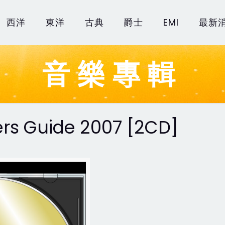
西洋
東洋
古典
爵士
EMI
最新
音樂專輯
rs Guide 2007 [2CD]