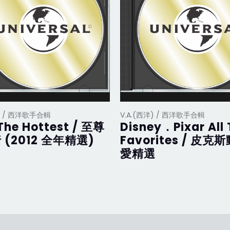
洋) / 西洋歌手合輯
V.A.(西洋) / 西洋歌手合輯
The Hottest / 至尊
Disney．Pixar All
 (2012 全年精選)
Favorites / 皮克
愛精選