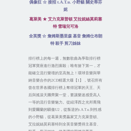
偶像狂
☆
接招
t.A.T.u.
小野貓
關史蒂芬
妮
葛萊美
★
艾力克萊普頓
艾拉妮絲莫莉塞
特
雪瑞兒可洛
全英獎
☆
詹姆斯墨里森
基音
詹姆仕布朗
特
殺手
剪刀姊妹
排行榜上的
每一週，無數歌曲為爭取排行榜
冠軍寶座進行激烈廝殺；唯有搶下第一，才
能確立流行樂壇的至高無上！環球音樂與華
納音樂合作的
2CD
精選大碟【
1
】，號召所有
曾在世界各國排行榜上奪得冠軍的天王、天
后與搖滾天團齊聚一堂，要讓樂迷感受高人
一等的流行音樂魅力。從紐澤西之光邦喬飛
到愛爾蘭的驕傲
U2
，從叛逆的
t.A.T.u.
到性感
的小野貓，從葛萊美獎贏家艾力克萊普頓、
艾拉妮絲莫莉塞特到全英音樂獎得主基音、