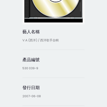
藝人名稱
V.A.(西洋) / 西洋歌手合輯
產品編號
530 039-9
發行日期
2007-06-08