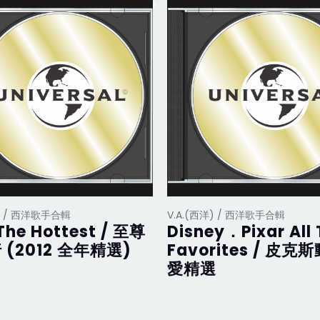
洋) / 西洋歌手合輯
V.A.(西洋) / 西洋歌手合輯
The Hottest / 至尊
Disney．Pixar All
 (2012 全年精選)
Favorites / 皮克
愛精選