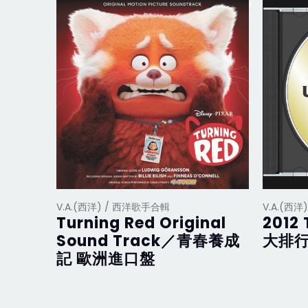
V.A.(西洋) / 西洋歌手合輯
V.A.(西
Turning Red Original
2012 
Sound Track／青春養成
大排行
記 歐洲進口盤