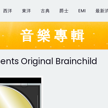
西洋
東洋
古典
爵士
EMI
最新
音樂專輯
ents Original Brainchild