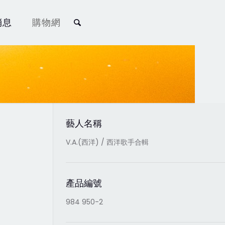
消息
購物網
藝人名稱
V.A.(西洋) / 西洋歌手合輯
產品編號
984 950-2