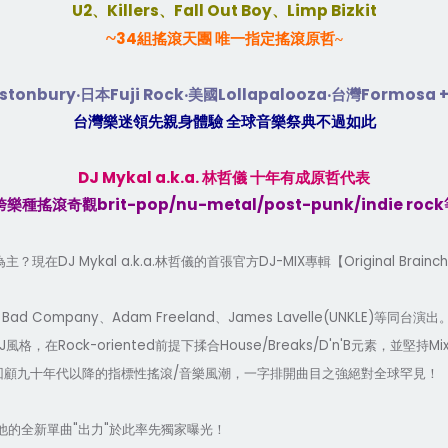
U2
Killers
Fall Out Boy
Limp Bizkit
、
、
、
~
34
組搖滾天團
唯一指定搖滾原哲
~
stonbury
Fuji Rock
Lollapalooza
Formosa 
‧
日本
‧
美國
‧
台灣
台灣樂迷領先親身體驗
全球音樂祭典不過如此
DJ Mykal a.k.a.
林哲儀
十年有成原哲代表
brit-pop/nu-metal/post-punk/indie rock
跨樂種搖滾奇觀
DJ Mykal a.k.a.
DJ-MIX
Original Brainch
為主
？
現在
林哲儀的首張官方
專輯【
Bad Company
Adam Freeland
James Lavelle(UNKLE)
、
、
、
等同台演出
J
Rock-oriented
House/Breaks/D'n'B
Mi
風格，在
前提下揉合
元素，並堅持
/
回顧九十年代以降的指標性搖滾
音樂風潮，一字排開曲目之強絕對全球罕見
！
"
"
他的全新單曲
出力
於此率先獨家曝光
！