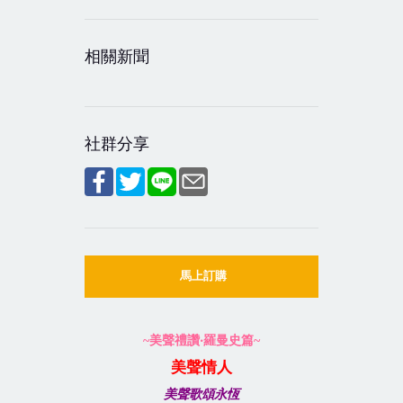
相關新聞
社群分享
馬上訂購
~
美聲禮讚‧羅曼史篇
~
美聲情人
美聲歌頌永恆