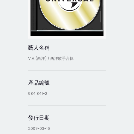
藝人名稱
V.A.(西洋) / 西洋歌手合輯
產品編號
984 841-2
發行日期
2007-03-16