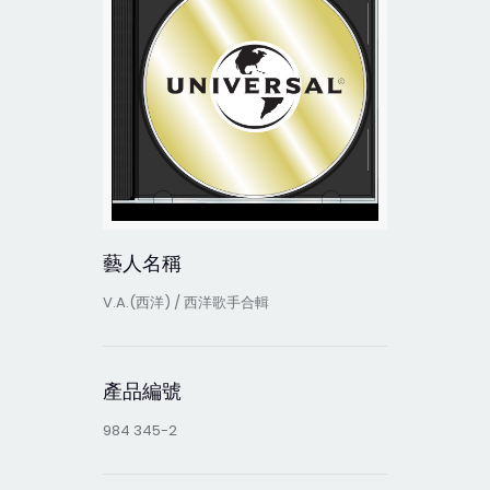
藝人名稱
V.A.(西洋) / 西洋歌手合輯
產品編號
984 345-2