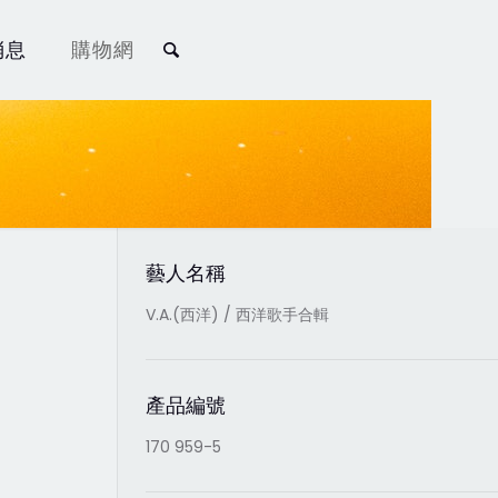
消息
購物網
藝人名稱
V.A.(西洋) / 西洋歌手合輯
產品編號
170 959-5