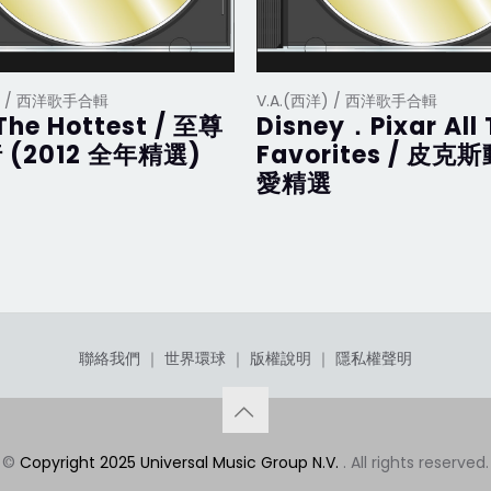
洋) / 西洋歌手合輯
V.A.(西洋) / 西洋歌手合輯
The Hottest / 至尊
Disney．Pixar All
 (2012 全年精選)
Favorites / 皮克
愛精選
聯絡我們
｜
世界環球
｜
版權說明
｜
隱私權聲明
©
Copyright 2025 Universal Music Group N.V.
. All rights reserved.