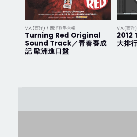
V.A.(西洋) / 西洋歌手合輯
V.A.(西
Turning Red Original
2012 
Sound Track／青春養成
大排行
記 歐洲進口盤