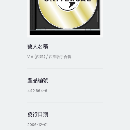
藝人名稱
V.A.(西洋) / 西洋歌手合輯
產品編號
442 864-6
發行日期
2006-12-01