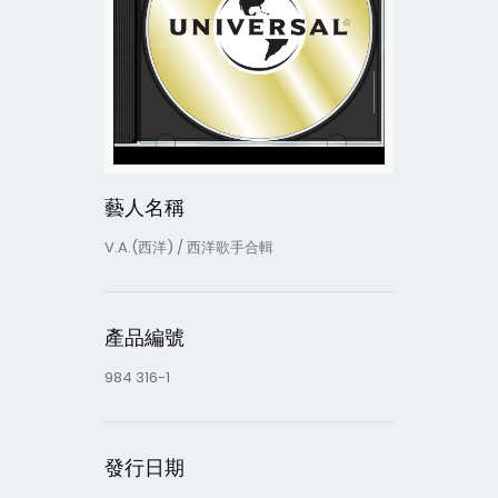
藝人名稱
V.A.(西洋) / 西洋歌手合輯
產品編號
984 316-1
發行日期