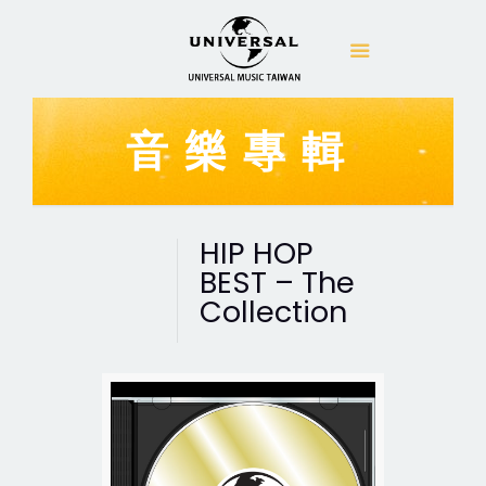
音樂專輯
HIP HOP
BEST – The
Collection