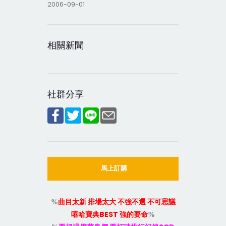
2006-09-01
相關新聞
社群分享
馬上訂購
%
曲目太新
排場太大
不強不選
不可思議
BEST
嘻哈寶典
強的要命
%