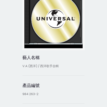
藝人名稱
V.A.(西洋) / 西洋歌手合輯
產品編號
984 263-2