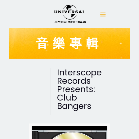
音樂專輯
Interscope
Records
Presents:
Club
Bangers