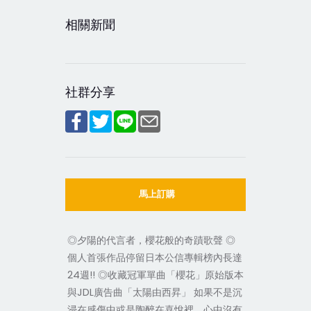
相關新聞
社群分享
馬上訂購
◎夕陽的代言者，櫻花般的奇蹟歌聲 ◎
個人首張作品停留日本公信專輯榜內長達
24週!! ◎收藏冠軍單曲「櫻花」原始版本
與JDL廣告曲「太陽由西昇」 如果不是沉
浸在感傷中或是陶醉在喜悅裡，心中沒有