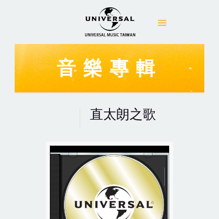
音樂專輯
直太朗之歌