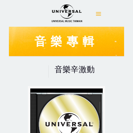
音樂專輯
音樂辛激動