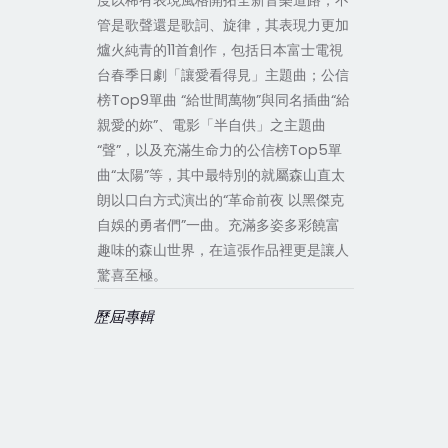
度以稀有表現風格開拓全新音樂道路，不
管是歌聲還是歌詞、旋律，其表現力更加
爐火純青的11首創作，包括日本富士電視
台春季日劇「讓愛看得見」主題曲；公信
榜Top9單曲 “給世間萬物”與同名插曲“給
親愛的妳”、電影「半自供」之主題曲
“聲”，以及充滿生命力的公信榜Top5單
曲“太陽”等，其中最特別的就屬森山直太
朗以口白方式演出的“革命前夜 以黑傑克
自娛的勇者們”一曲。充滿多姿多彩饒富
趣味的森山世界，在這張作品裡更是讓人
驚喜至極。
歷屆專輯