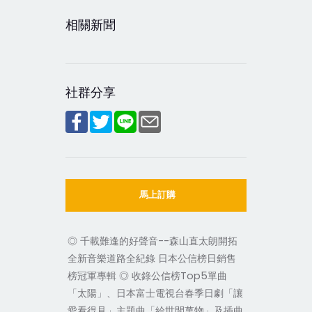
相關新聞
社群分享
馬上訂購
◎ 千載難逢的好聲音--森山直太朗開拓
全新音樂道路全紀錄 日本公信榜日銷售
榜冠軍專輯 ◎ 收錄公信榜Top5單曲
「太陽」、日本富士電視台春季日劇「讓
愛看得見」主題曲「給世間萬物」及插曲