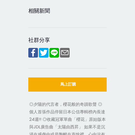
相關新聞
社群分享
馬上訂購
◎夕陽的代言者，櫻花般的奇蹟歌聲 ◎
個人首張作品停留日本公信專輯榜內長達
24週!! ◎收藏冠軍單曲「櫻花」原始版本
與JDL廣告曲「太陽由西昇」 如果不是沉
浸在感傷中或是陶醉在喜悅裡，心中沒有