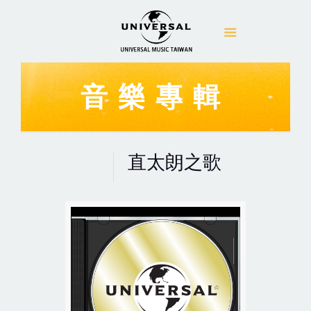
音樂專輯
直太朗之歌