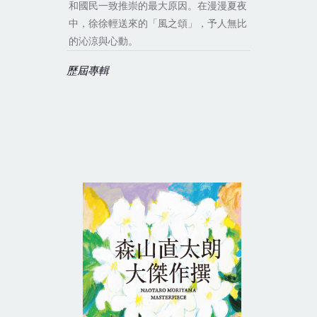
和國民一致推崇的最大原因。在漫漫夏夜
中，徐徐輕送來的「風之頌」，予人無比
的沁涼與心動。
歷屆專輯