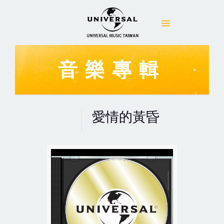
音樂專輯
愛情的黃昏