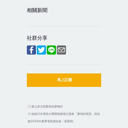
相關新聞
社群分享
馬上訂購
◎ 森山直太朗最新純愛物語
◎ 收錄日本電視火曜懸疑劇場主題曲「愛情的黃昏」與近
鐵2005年夏季電視廣告曲「剎那間」