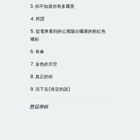
3.
你不知道你有多厲害
4.
所謂
5.
從電車看到的公寓陽台曬著的粉紅色
襯衫
6.
有傘
7.
金色的天空
8.
真正的你
9.
(
)
活下去
肯定的說
歷屆專輯