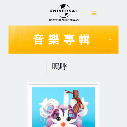
音樂專輯
嗚呼