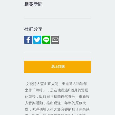
相關新聞
社群分享
馬上訂購
15
文藝詩人森山直太朗，出道邁入
週年
8
之作「嗚呼」，是在他經過
個月的蟄居
休憩後，吸取日月精華自然養分，重新投
入音樂活動，推出睽違一年半的原創大
碟，充滿他對人生之於音樂的形形色色感