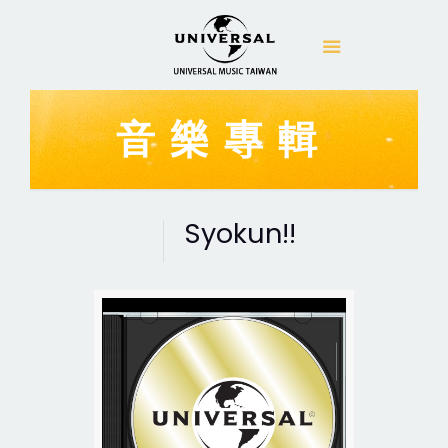
音樂專輯
Syokun!!