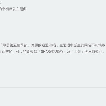
化
）的幸福廣告主題曲
「妳是第五個季節」為題的巡迴演唱，在巡迴中誕生的同名不朽情歌
五個季節」外，特別收錄「SHARAKUSAY」及「上帝」等三首歌曲。