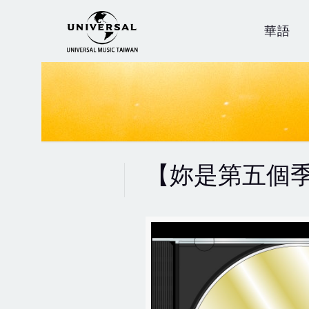
華語
【妳是第五個