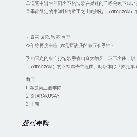
◎巡迴中誕生的同名不朽情歌在樂迷的千呼萬喚下CD
◎季節限定的東洋抒情歌手之山崎麵包（Yamazaki
～春來 夏臨 秋來 冬至
今年妳再度來臨 妳是探訪我的第五個季節～
季節限定的東洋抒情歌手森山直太朗又一珠玉名曲，以
（Yamazaki）的幸福廣告主題曲。此版本除「妳是第
曲目:
1. 妳是第五個季節
2. SHARAKUSAY
3. 上帝
歷屆專輯