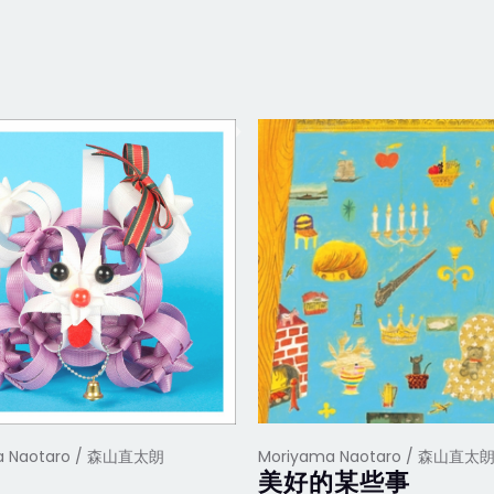
a Naotaro / 森山直太朗
Moriyama Naotaro / 森山直太
美好的某些事