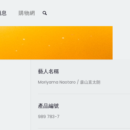
消息
購物網
藝人名稱
Moriyama Naotaro / 森山直太朗
產品編號
989 783-7