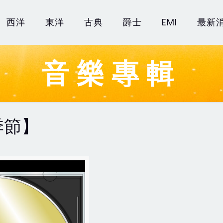
西洋
東洋
古典
爵士
EMI
最新
音樂專輯
季節】