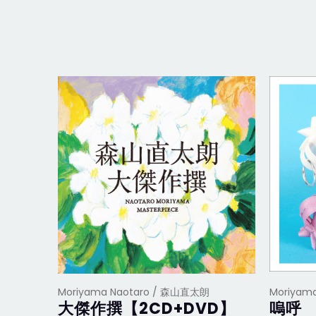
Moriyama Naotaro / 森山直太朗
Moriyam
大傑作撰【2CD+DVD】
嗚呼