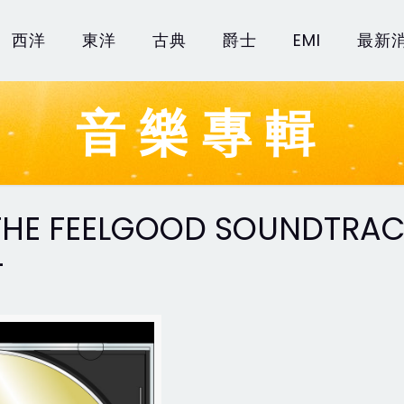
西洋
東洋
古典
爵士
EMI
最新
音樂專輯
 THE FEELGOOD SOUNDTRA
4