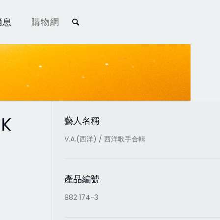
消息
購物網
CK
藝人名稱
V.A.(西洋) / 西洋歌手合輯
產品編號
982 174-3