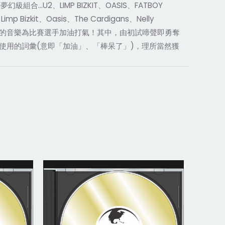
…U2、LIMP BIZKIT、OASIS、FATBOY
zkit、Oasis、The Cardigans、Nelly
、能量十足的音樂為比賽選手加油打氣！其中，由初試啼聲即勇奪
動最常使用的詞彙(意即「加油」、「棒呆了」)，理所當然獲