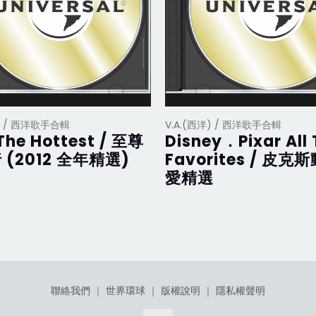
洋) / 西洋歌手合輯
V.A.(西洋) / 西洋歌手合輯
The Hottest / 至尊
Disney．Pixar All
 (2012 全年精選)
Favorites / 皮克
愛精選
聯絡我們
｜
世界環球
｜
版權說明
｜
隱私權聲明