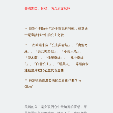
美國進口、側標、內含原文歌詞
＊
特別企劃迪士尼公主幫系列特輯，精選迪
士尼童話影片中的公主之歌
＊
一次精選來自「公主與青蛙」、「魔髮奇
緣」、「美女與野獸」、「小美人魚」、
「花木蘭」、「仙履奇緣」、「風中奇緣
2
」、「白雪公主」、「睡美人」
…
等經典卡
通動畫片裡的公主代表金曲
＊
特別收錄首度發表的全新創作曲
“The
Glow”
美麗的公主是女孩們心中最綺麗的夢想，穿