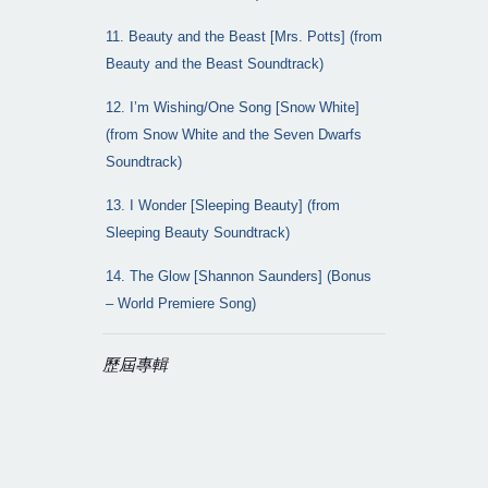
11. Beauty and the Beast [Mrs. Potts] (from
Beauty and the Beast Soundtrack)
12. I’m Wishing/One Song [Snow White]
(from Snow White and the Seven Dwarfs
Soundtrack)
13. I Wonder [Sleeping Beauty] (from
Sleeping Beauty Soundtrack)
14. The Glow [Shannon Saunders] (Bonus
– World Premiere Song)
歷屆專輯