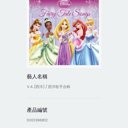
藝人名稱
V.A.(西洋) / 西洋歌手合輯
產品編號
D001396812