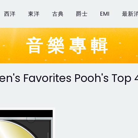
西洋
東洋
古典
爵士
EMI
最新
音樂專輯
ren's Favorites Pooh's Top 