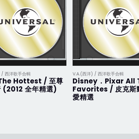
洋) / 西洋歌手合輯
V.A.(西洋) / 西洋歌手合輯
The Hottest / 至尊
Disney．Pixar All
 (2012 全年精選)
Favorites / 皮克
愛精選