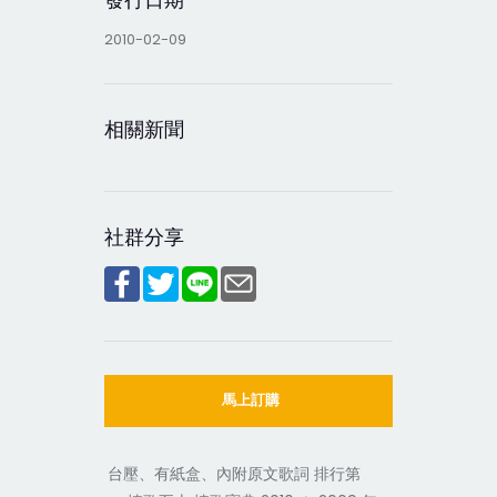
2010-02-09
相關新聞
社群分享
馬上訂購
台壓、有紙盒、內附原文歌詞 排行第