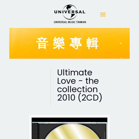
音樂專輯
Ultimate
Love - the
collection
2010 (2CD)