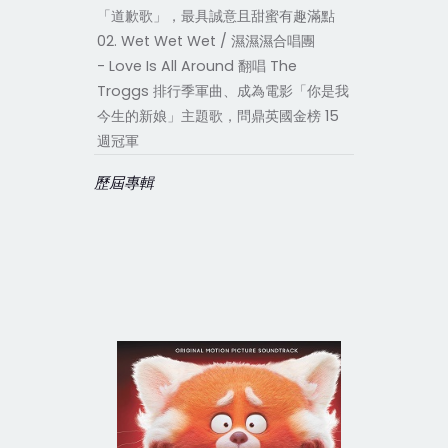
「道歉歌」，最具誠意且甜蜜有趣滿點
02. Wet Wet Wet / 濕濕濕合唱團
- Love Is All Around 翻唱 The
Troggs 排行季軍曲、成為電影「你是我
今生的新娘」主題歌，問鼎英國金榜 15
週冠軍
歷屆專輯