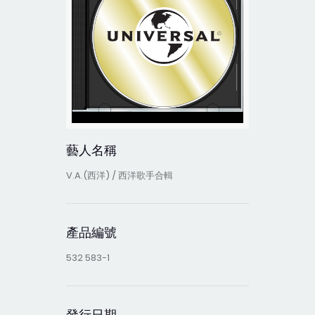
藝人名稱
V.A.(西洋) / 西洋歌手合輯
產品編號
532 583-1
發行日期