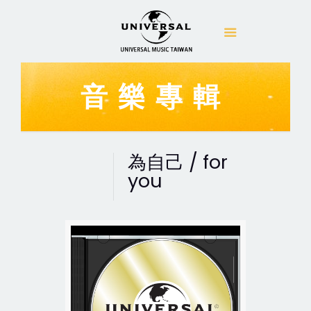
音樂專輯
為自己 / for
you