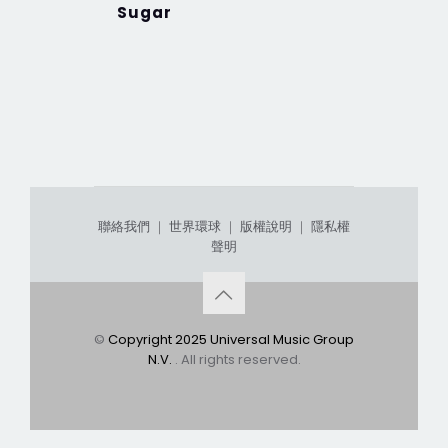
Sugar
【Harve
聯絡我們
｜
世界環球
｜
版權說明
｜
隱私權
聲明
©
Copyright 2025 Universal Music Group
N.V.
. All rights reserved.