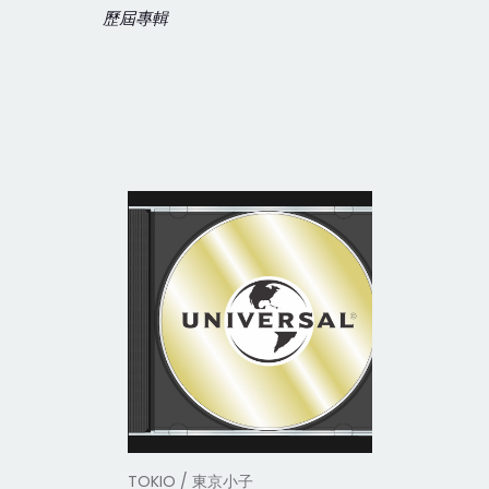
歷屆專輯
TOKIO / 東京小子
TOKIO /