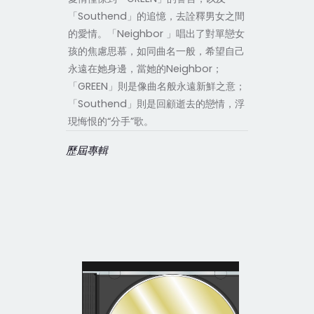
「Southend」的追憶，去詮釋男女之間
的愛情。「Neighbor 」唱出了對單戀女
孩的焦慮思慕，如同曲名一般，希望自己
永遠在她身邊，當她的Neighbor；
「GREEN」則是像曲名般永遠新鮮之意；
「Southend」則是回顧逝去的戀情，浮
現悔恨的“分手”歌。
歷屆專輯