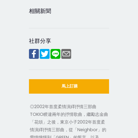
相關新聞
社群分享
馬上訂購
◎2002年首度柔情演繹抒情三部曲
TOKIO睽違兩年的抒情歌曲，繼勵志金曲
「花頌」之後，東京小子2002年首度柔
情演繹抒情三部曲，從「Neighbor」的
愛情憧憬到「GREEN」的誓言，以及