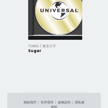
TOKIO / 東京小子
TOKIO /
Sugar
【Harve
聯絡我們
｜
世界環球
｜
版權說明
｜
隱私權
聲明