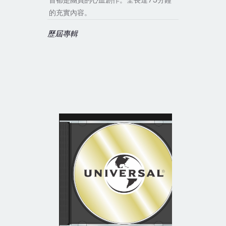
75
首都是團員的心血創作。全長達
分鐘
的充實內容。
歷屆專輯