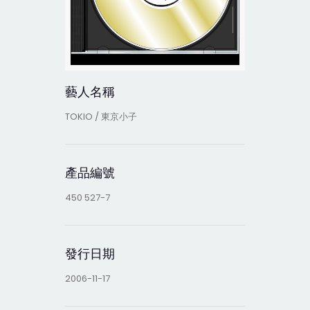
藝人名稱
TOKIO / 東京小子
產品編號
450 527-7
發行日期
2006-11-17