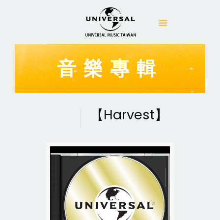
音樂專輯
【Harvest】