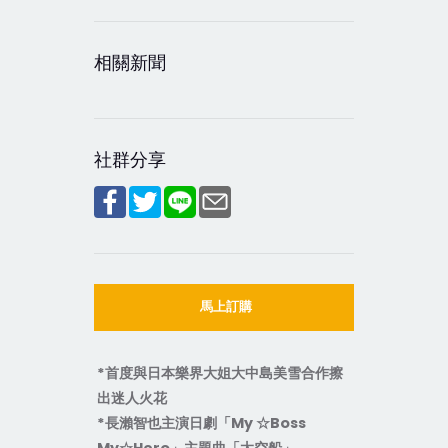
相關新聞
社群分享
馬上訂購
*首度與日本樂界大姐大中島美雪合作擦
出迷人火花
*長瀨智也主演日劇「My ☆Boss