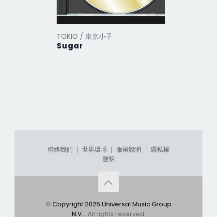
TOKIO / 東京小子
TOKIO /
Sugar
【Harve
聯絡我們
｜
世界環球
｜
版權說明
｜
隱私權
聲明
©
Copyright 2025 Universal Music Group
N.V.
. All rights reserved.