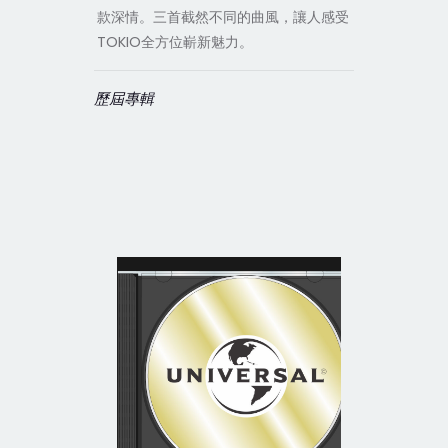
款深情。三首截然不同的曲風，讓人感受
TOKIO全方位嶄新魅力。
歷屆專輯