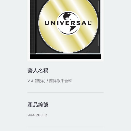
藝人名稱
V.A.(西洋) / 西洋歌手合輯
產品編號
984 263-2