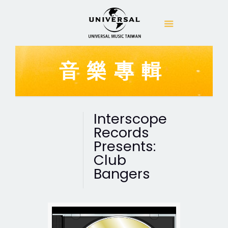
音樂專輯
Interscope
Records
Presents:
Club
Bangers