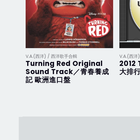
V.A.(西洋) / 西洋歌手合輯
V.A.(西
Turning Red Original
2012 
Sound Track／青春養成
大排行
記 歐洲進口盤