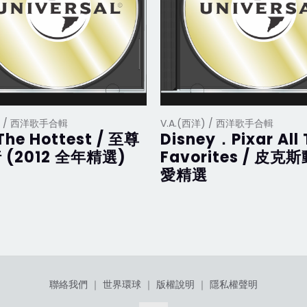
洋) / 西洋歌手合輯
V.A.(西洋) / 西洋歌手合輯
The Hottest / 至尊
Disney．Pixar All
 (2012 全年精選)
Favorites / 皮克
愛精選
聯絡我們
｜
世界環球
｜
版權說明
｜
隱私權聲明