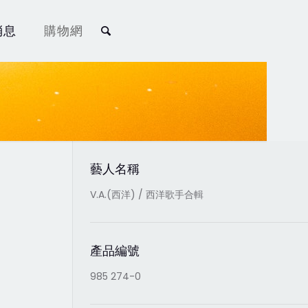
消息
購物網
藝人名稱
V.A.(西洋) / 西洋歌手合輯
產品編號
985 274-0