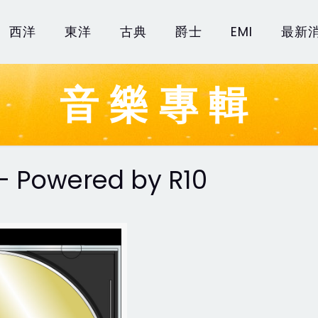
西洋
東洋
古典
爵士
EMI
最新
音樂專輯
 Powered by R10