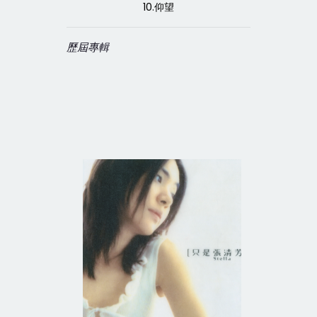
10.仰望
歷屆專輯