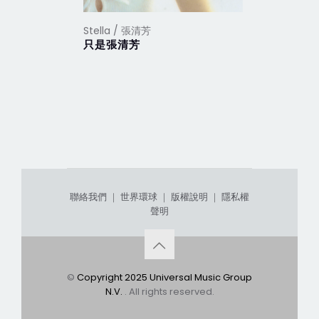
Stella / 張清芳
Stella /
只是張清芳
花雨夜
聯絡我們
｜
世界環球
｜
版權說明
｜
隱私權
聲明
©
Copyright 2025 Universal Music Group
N.V.
. All rights reserved.