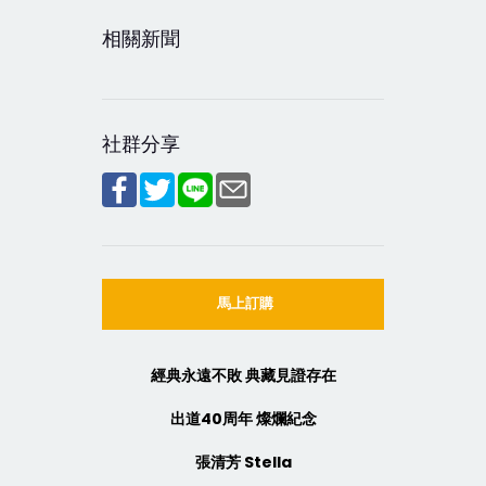
相關新聞
社群分享
馬上訂購
經典永遠不敗 典藏見證存在
出道40周年 燦爛紀念
張清芳 Stella