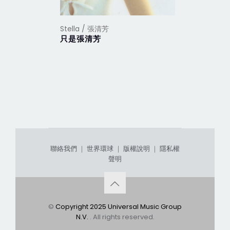
Stella / 張清芳
Stella /
只是張清芳
花雨夜
聯絡我們
｜
世界環球
｜
版權說明
｜
隱私權
聲明
©
Copyright 2025 Universal Music Group
N.V.
. All rights reserved.