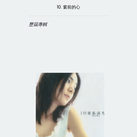
10. 窗前的心
歷屆專輯