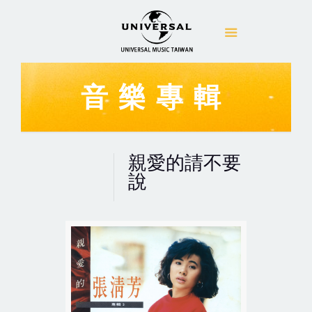
音樂專輯
親愛的請不要
說