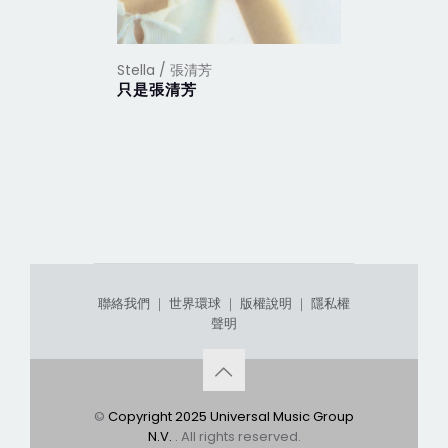
Stella / 張清芳
Stella /
只是張清芳
花雨夜
聯絡我們
｜
世界環球
｜
版權說明
｜
隱私權
聲明
©
Copyright 2025 Universal Music Group
N.V.
. All rights reserved.