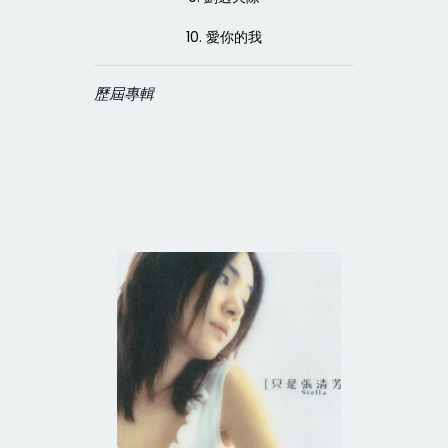
10. 愛你的我
歷屆專輯