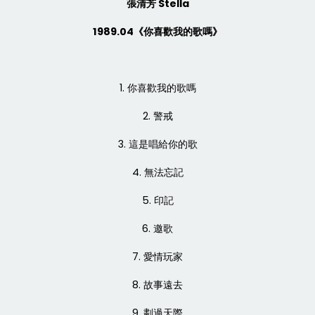
張清芳 Stella
1989.04《你喜歡我的歌嗎》
1. 你喜歡我的歌嗎
2. 警戒
3. 這是唱給你的歌
4. 無法忘記
5. 印記
6. 邀歌
7. 愛情玩家
8. 故事遠去
9. 劃過天際