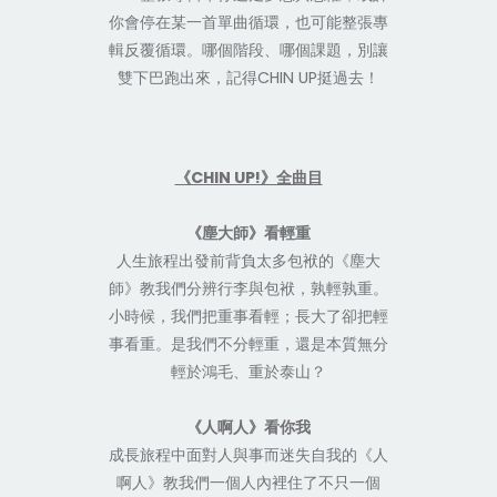
你會停在某一首單曲循環，也可能整張專
輯反覆循環。哪個階段、哪個課題，別讓
雙下巴跑出來，記得CHIN UP挺過去！
《CHIN UP!》全曲目
《塵大師》看輕重
人生旅程出發前背負太多包袱的《塵大
師》教我們分辨行李與包袱，孰輕孰重。
小時候，我們把重事看輕；長大了卻把輕
事看重。是我們不分輕重，還是本質無分
輕於鴻毛、重於泰山？
《人啊人》看你我
成長旅程中面對人與事而迷失自我的《人
啊人》教我們一個人內裡住了不只一個