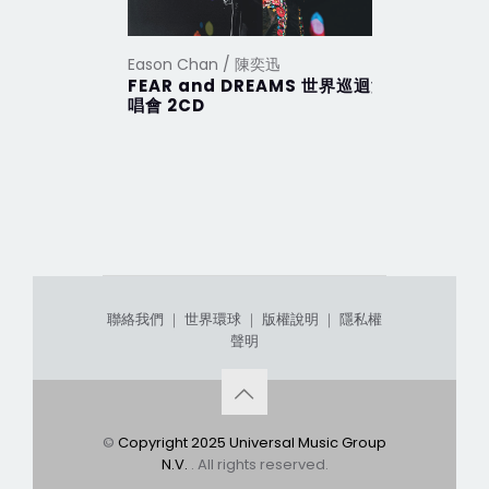
Eason Chan / 陳奕迅
Eason Ch
FEAR and DREAMS 世界巡迴演
CHIN UP
唱會 2CD
聯絡我們
｜
世界環球
｜
版權說明
｜
隱私權
聲明
©
Copyright 2025 Universal Music Group
N.V.
. All rights reserved.