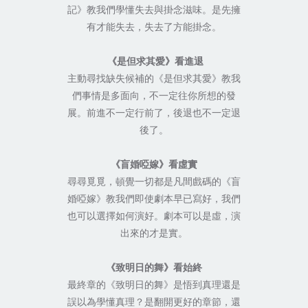
記》教我們學懂失去與掛念滋味。是先擁
有才能失去，失去了方能掛念。
《是但求其愛》看進退
主動尋找缺失候補的《是但求其愛》教我
們事情是多面向，不一定往你所想的發
展。前進不一定行前了，後退也不一定退
後了。
《盲婚啞嫁》看虛實
尋尋覓覓，頓覺一切都是凡間戲碼的《盲
婚啞嫁》教我們即使劇本早已寫好，我們
也可以選擇如何演好。劇本可以是虛，演
出來的才是實。
《致明日的舞》看始終
最終章的《致明日的舞》是悟到真理還是
誤以為學懂真理？是翻開更好的章節，還