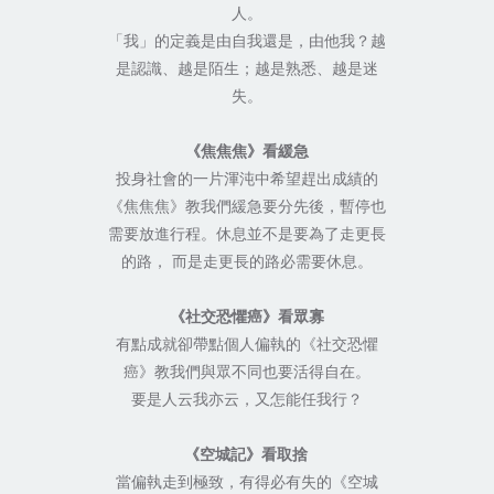
人。
「我」的定義是由自我還是，由他我？越
是認識、越是陌生；越是熟悉、越是迷
失。
《焦焦焦》看緩急
投身社會的一片渾沌中希望趕出成績的
《焦焦焦》教我們緩急要分先後，暫停也
需要放進行程。休息並不是要為了走更長
的路， 而是走更長的路必需要休息。
《社交恐懼癌》看眾寡
有點成就卻帶點個人偏執的《社交恐懼
癌》教我們與眾不同也要活得自在。
要是人云我亦云，又怎能任我行？
《空城記》看取捨
當偏執走到極致，有得必有失的《空城