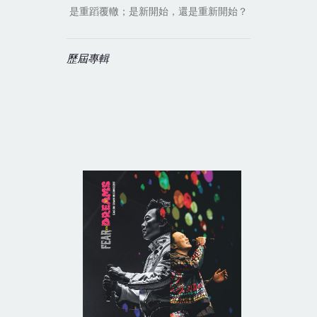
是重蹈覆轍；是新開始，還是重新開始？
歷屆專輯