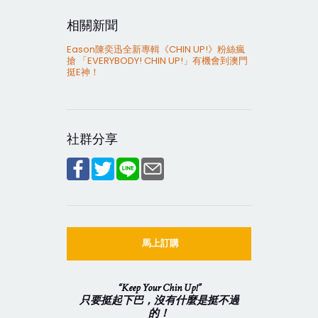
相關新聞
Eason陳奕迅全新專輯《CHIN UP!》粉絲瘋
搶 「EVERYBODY! CHIN UP!」有機會到澳門
挺E神！
社群分享
馬上訂購
“Keep Your Chin Up!”
只要挺起下巴，沒有什麼是挺不過
的！