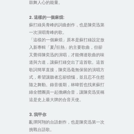
鼓舞人心的能量。
2. 這樣的一個麻煩:
蘇打綠吳青峰的詞曲創作，也是陳奕迅第
一次演唱青峰的歌。
「這樣的一個麻煩」原本是蘇打綠設定放
入新專輯「夏/狂熱」的主要歌曲，但卻
又覺得陳奕迅的演唱，才能傳達歌曲的味
道與力道，讓蘇打綠交出了這首歌。這首
歌詞簡單直接，陳奕迅毫無保留的演唱方
式，希望讓聽者忘卻煩惱，並且忍不住想
隨之舞動。錄音後期，林暐哲也找來蘇打
綠全體團員一起擔綱合音，讓陳奕迅笑稱
這是史上最大牌的合音天使。
3. 我甲你
亂彈阿翔的台語創作，也是陳奕迅第一次
挑戰台語歌。