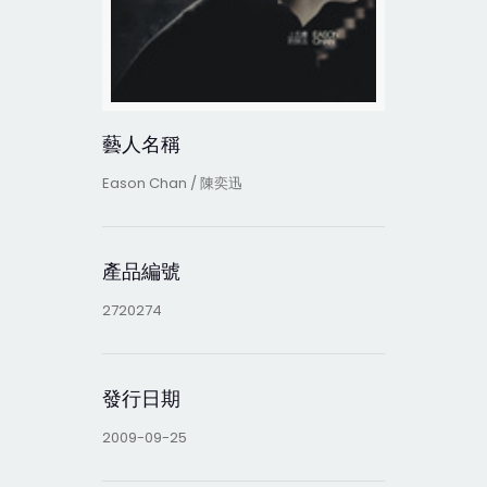
藝人名稱
Eason Chan / 陳奕迅
產品編號
2720274
發行日期
2009-09-25