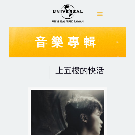
音樂專輯
上五樓的快活