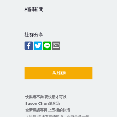
相關新聞
社群分享
馬上訂購
快樂還不夠 要快活才可以
Eason Chan陳奕迅
全新國語專輯 上五樓的快活
大約是40坪左右的環境，正中央是一個