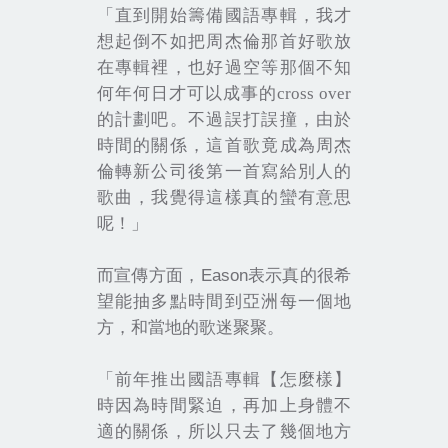
「直到開始籌備國語專輯，我才
想起倒不如把周杰倫那首好歌放
在專輯裡，也好過空等那個不知
何年何日才可以成事的
cross over
的計劃吧。不過誤打誤撞，由於
時間的關係，這首歌竟成為周杰
倫轉新公司後第一首寫給別人的
歌曲，我覺得這樣真的蠻有意思
呢！」
Eason
而宣傳方面，
表示真的很希
望能抽多點時間到亞洲每一個地
方，和當地的歌迷聚聚。
「前年推出國語專輯【怎麼樣】
時因為時間緊迫，再加上身體不
適的關係，所以只去了幾個地方