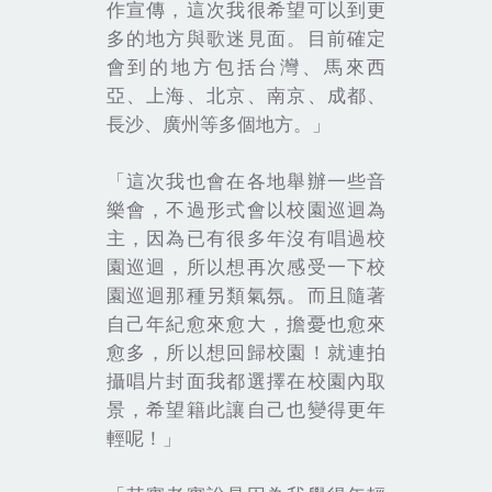
作宣傳，這次我很希望可以到更
多的地方與歌迷見面。目前確定
會到的地方包括
台灣、馬來西
亞、上海、北京、南京、成都、
長沙、廣州等多個地方。
」
「這次我也會在各地舉辦一些音
樂會，不過形式會以校園巡迴為
主，因為已有很多年沒有唱過校
園巡迴，所以想再次感受一下校
園巡迴那種另類氣氛。而且隨著
自己年紀愈來愈大，擔憂也愈來
愈多，所以想回歸校園！就連拍
攝唱片封面我都選擇在校園內取
景，希望籍此讓自己也變得更年
輕呢！」