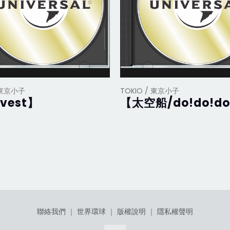
/ 東京小子
TOKIO / 東京小子
vest】
【太空船/do!do!do
聯絡我們
｜
世界環球
｜
版權說明
｜
隱私權聲明