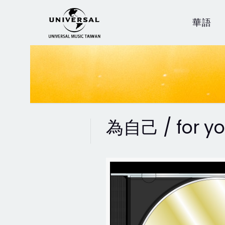
華語
為自己 / for y