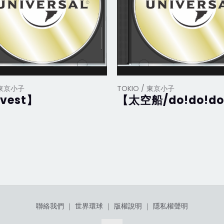
/ 東京小子
TOKIO / 東京小子
vest】
【太空船/do!do!do
聯絡我們
｜
世界環球
｜
版權說明
｜
隱私權聲明