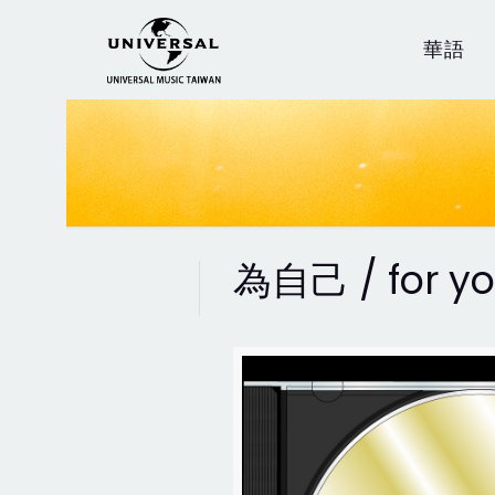
華語
為自己 / for y