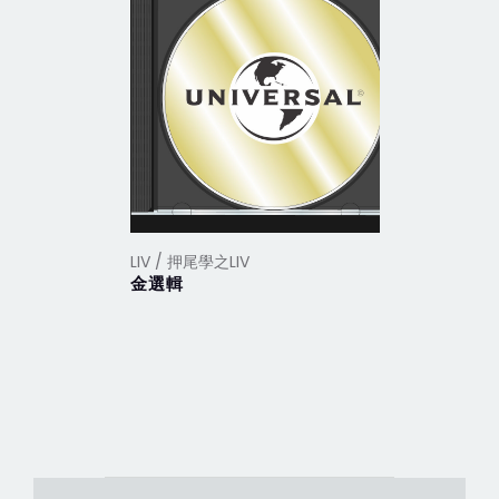
LIV / 押尾學之LIV
LIV / 押尾
金選輯
我的瘋狂