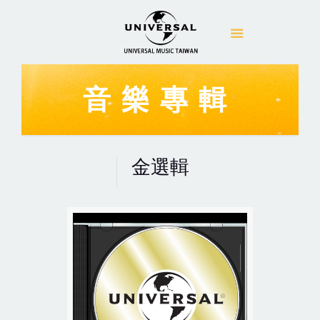
音樂專輯
金選輯