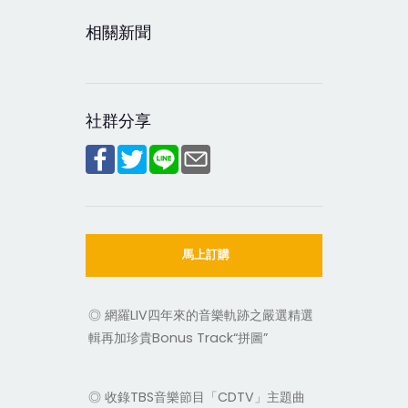
相關新聞
社群分享
馬上訂購
◎ 網羅LIV四年來的音樂軌跡之嚴選精選
輯再加珍貴Bonus Track“拼圖”
◎ 收錄TBS音樂節目「CDTV」主題曲