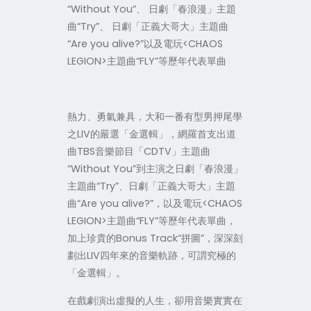
“Without You”、 日劇「春浪漫」主題
曲“Try”、 日劇「正義大哥大」主題曲
“Are you alive?”以及電玩<CHAOS
LEGION>主題曲“FLY”等歷年代表單曲
熱力、勇氣兼具，大和一番有型男押尾學
之LIV的嚴選「金選輯」，網羅首支出道
曲TBS音樂節目「CDTV」主題曲
“Without You”到主演之日劇「春浪漫」
主題曲“Try”、日劇「正義大哥大」主題
曲“Are you alive?”，以及電玩<CHAOS
LEGION>主題曲“FLY”等歷年代表單曲，
加上珍貴的Bonus Track“拼圖”，深深刻
劃出LIV四年來的音樂軌跡，可謂究極的
「金選輯」。
在戲劇演出虛擬的人生，卻用音樂實實在