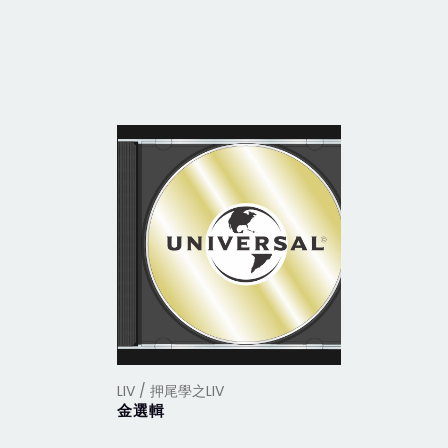
LIV / 押尾學之LIV
LIV / 押尾
金選輯
我的瘋狂