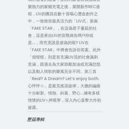
樂熱力的家鄉充電之後，展開新作REC過
程，LIV的團員在數十首嘔心瀝血創作之
中，一致推崇最具活力的「LIV式」新曲
「FAKE STAR」，在這偽君子蔓延的社
會，這是來自LIV的宣戰佈告嗎!?抑或
是….，而究竟誰是虛偽的呢? LIV在
「FAKE STAR」中將會告訴你答案。此外
「假惺惺」則是首充滿LIV流的社會諷刺
意涵，跟過去為大家鼓勵加油或充滿忿怒
以及動人情歌的樂風完全不同。第三首
「Real? A Dream? Let’s enjoy both.
心怦怦☆」是龐克搖滾旋律，大膽的編曲
十分嶄新。情熱、糾葛、野心….擁有多樣
情懷的LIV≒押尾學，深入內心直擊大作初
披露。
歷屆專輯