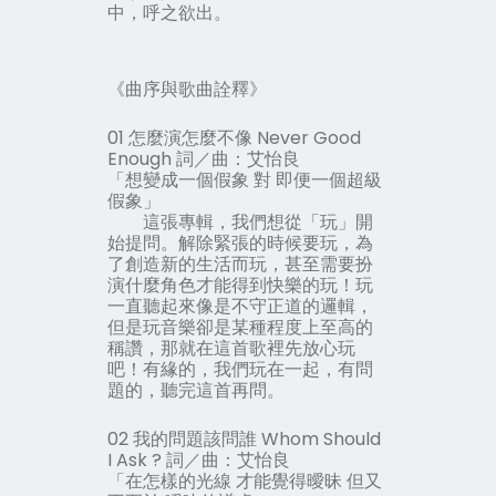
中，呼之欲出。
《曲序與歌曲詮釋》
01 怎麼演怎麼不像 Never Good
Enough 詞／曲：艾怡良
「想變成一個假象 對 即便一個超級
假象」
這張專輯，我們想從「玩」開
始提問。解除緊張的時候要玩，為
了創造新的生活而玩，甚至需要扮
演什麼角色才能得到快樂的玩！玩
一直聽起來像是不守正道的邏輯，
但是玩音樂卻是某種程度上至高的
稱讚，那就在這首歌裡先放心玩
吧！有緣的，我們玩在一起，有問
題的，聽完這首再問。
02 我的問題該問誰 Whom Should
I Ask ? 詞／曲：艾怡良
「在怎樣的光線 才能覺得曖昧 但又