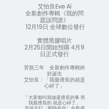
艾怡良Eve Ai
全新創作專輯《我的問
題該問誰》
12月19日
全球數位發行
實體黑膠唱片
2月25日開始預購 4月9
日正式發行
苦熬三年 全新創作專輯終
於誕生
艾怡良：「我最擅長的就是
心碎了」
「大家都叫我做最擅長的事 而
我最擅長的 就是心碎了」
首波主打〈那時有你〉全新感